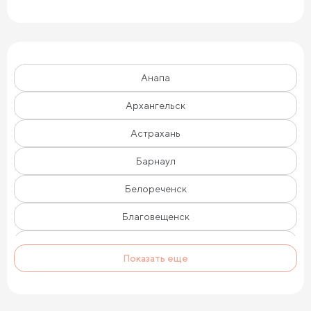
Анапа
Архангельск
Астрахань
Барнаул
Белореченск
Благовещенск
Брянск
Показать еще
Великий Новгород
Владивосток