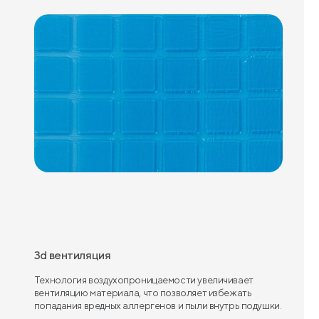
3d вентиляция
Технология воздухопроницаемости увеличивает
вентиляцию материала, что позволяет избежать
попадания вредных аллергенов и пыли внутрь подушки.