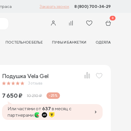
траса
8 (800) 700-34-29
Заказать звонок
0
ПОСТЕЛЬНОЕ БЕЛЬЕ
ПУФЫ И БАНКЕТКИ
ОДЕЯЛА
Подушка Vela Gel
3
отзыва
7 650
₽
10 210
₽
-25%
Или частями от
637
в месяц с
партнерами