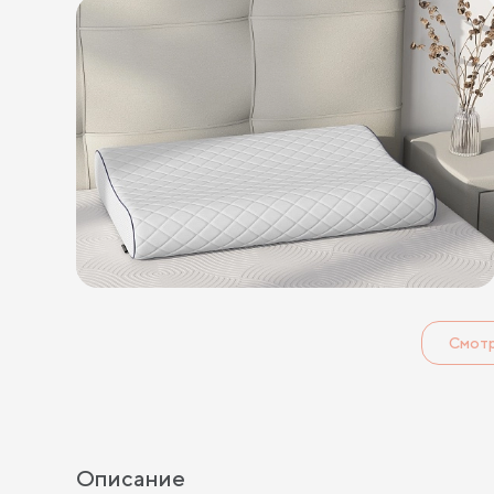
Смот
Описание