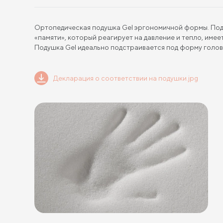
Ортопедическая подушка Gel эргономичной формы. Под
«памяти», который реагирует на давление и тепло, им
Подушка Gel идеально подстраивается под форму голов
Декларация о соответствии на подушки.jpg