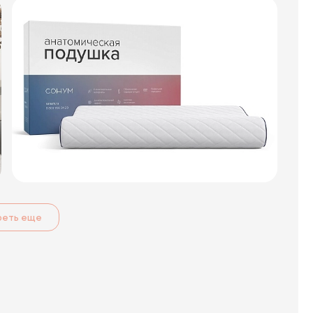
реть еще