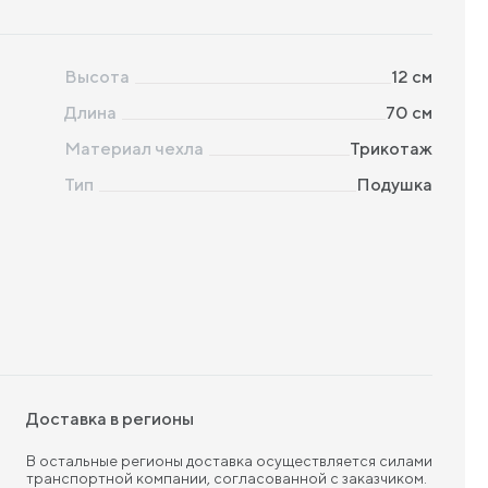
Высота
12
см
Длина
70
см
Материал чехла
Трикотаж
Тип
Подушка
Доставка в регионы
В остальные регионы доставка осуществляется силами
транспортной компании, согласованной с заказчиком.