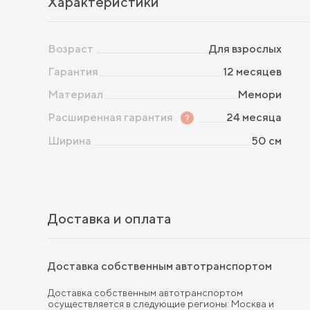
Характеристики
Возраст
Для взрослых
Гарантия
12 месяцев
Материал
Мемори
Расширенная гарантия
?
24 месяца
Ширина
50
см
Доставка и оплата
Доставка собственным автотранспортом
Доставка собственным автотранспортом
осуществляется в следующие регионы: Москва и