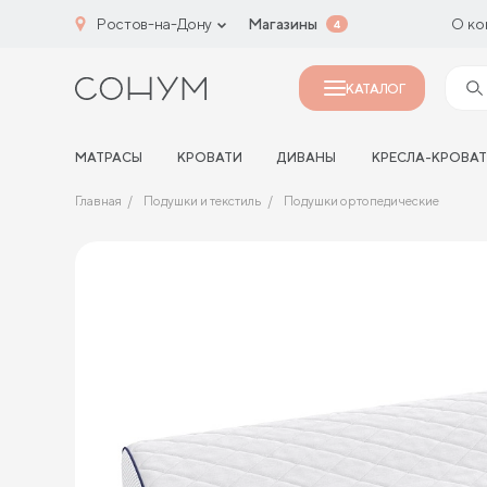
Ростов-на-Дону
Магазины
О ко
4
КАТАЛОГ
МАТРАСЫ
КРОВАТИ
ДИВАНЫ
КРЕСЛА-КРОВА
Главная
Подушки и текстиль
Подушки ортопедические