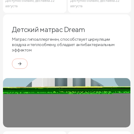
Доступно онлайн, доставка 22
Доступно онлайн, доставка 22
августа
августа
Детский матрас Dream
Матрас гипоаллергенен, способствует циркуляции
воздуха и теплообмену, обладает антибактериальным
эффектом