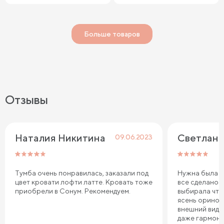
Больше товаров
Отзывы
Наталия Никитина
Светлана
09.06.2023
Тумба очень понравилась, заказали под
Нужна была ту
цвет кровати лофти латте. Кровать тоже
все сделано 
приобрели в Сонум. Рекомендуем.
выбирала что
ясень оринок
внешний вид 
даже гармони