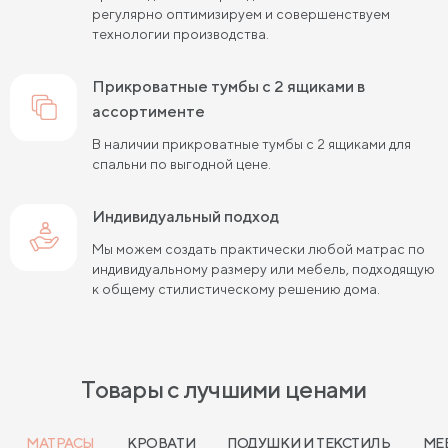
регулярно оптимизируем и совершенствуем
технологии производства.
прикроватные тумбы с 2 ящиками в
ассортименте
В наличии прикроватные тумбы с 2 ящиками для
спальни по выгодной цене.
Индивидуальный подход
Мы можем создать практически любой матрас по
индивидуальному размеру или мебель, подходящую
к общему стилистическому решению дома.
Товары с лучшими ценами
МАТРАСЫ
КРОВАТИ
ПОДУШКИ И ТЕКСТИЛЬ
МЕ