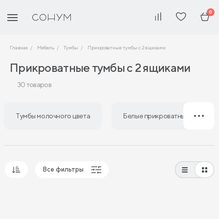
0
Главная
Мебель
Тумбы
Прикроватные тумбы с 2 ящиками
Прикроватные тумбы с 2 ящиками
30 товаров
Тумбы молочного цвета
Белые прикроватные тумбы
Все фильтры
Популярные
Сначала дешевые
Сначала дорогие