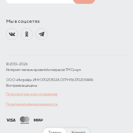
Мы в соцсетях
© 2013—2026
Интернет-магазин кроватей и матрасов TM Сонум
ООО «Интрейд», ИНН 3702131024, ОГРН 1163702054416
Все права защищены.
Пользовательское соглашение
Политика конфиденциальности
Товары
Комната