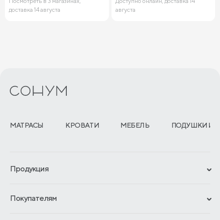
Посмотреть в 3 магазинах,
Доступно онлайн, доставка 14
доставка 14 августа
августа
МАТРАСЫ
КРОВАТИ
МЕБЕЛЬ
ПОДУШКИ И 
Продукция
Сертификаты
Покупателям
Гарантии
Рассрочка и кредит