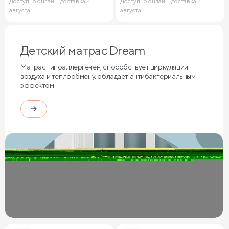
Доступно онлайн, доставка 21
Доступно онлайн, доставка 21
августа
августа
Детский матрас Dream
Матрас гипоаллергенен, способствует циркуляции
воздуха и теплообмену, обладает антибактериальным
эффектом