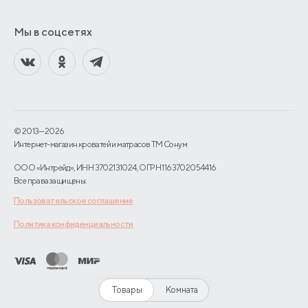
Мы в соцсетях
© 2013—2026
Интернет-магазин кроватей и матрасов TM Сонум
ООО «Интрейд», ИНН 3702131024, ОГРН 1163702054416
Все права защищены.
Пользовательское соглашение
Политика конфиденциальности
Товары
Комната