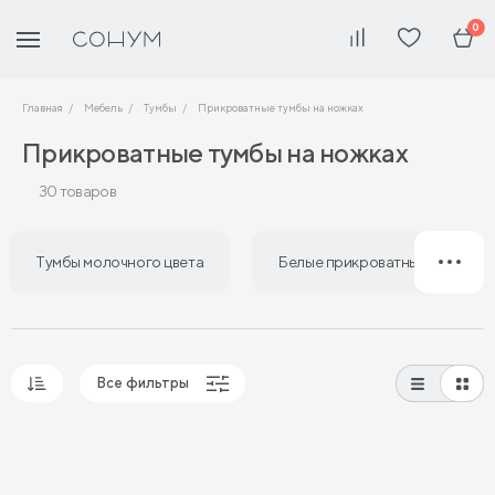
0
Главная
Мебель
Тумбы
Прикроватные тумбы на ножках
Прикроватные тумбы на ножках
30 товаров
Тумбы молочного цвета
Белые прикроватные тумбы
Все фильтры
Популярные
Сначала дешевые
Сначала дорогие