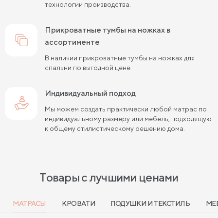
технологии производства.
прикроватные тумбы на ножках в
ассортименте
В наличии прикроватные тумбы на ножках для
спальни по выгодной цене.
Индивидуальный подход
Мы можем создать практически любой матрас по
индивидуальному размеру или мебель, подходящую
к общему стилистическому решению дома.
Товары с лучшими ценами
МАТРАСЫ
КРОВАТИ
ПОДУШКИ И ТЕКСТИЛЬ
МЕ