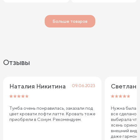
Больше товаров
Отзывы
Наталия Никитина
Светлана
09.06.2023
Тумба очень понравилась, заказали под
Нужна была ту
цвет кровати лофти латте. Кровать тоже
все сделано 
приобрели в Сонум. Рекомендуем.
выбирала что
ясень оринок
внешний вид 
даже гармони