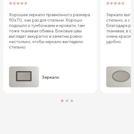
Хорошее зеркало правильного размера
Зеркало выгл
110х70, как раз для спальни. Хорошо
стильно, а с 
подошло к тумбочками и кровати, там
благодаря ра
тоже тканевая обивка. Боковые швы
тканевая, в с
выглядят аккуратно и заметны ровно
очень красив
настолько, чтобы зеркало выглядело
удобно.
стильно.
Зеркало