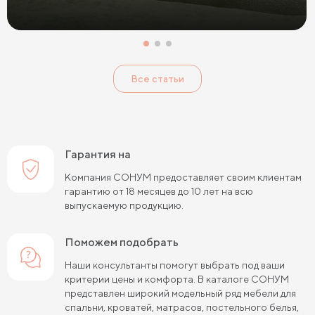
Все статьи
Гарантия на
Компания СОНУМ предоставляет своим клиентам
гарантию от 18 месяцев до 10 лет на всю
выпускаемую продукцию.
Поможем подобрать
Наши консультанты помогут выбрать под ваши
критерии цены и комфорта. В каталоге СОНУМ
представлен широкий модельный ряд мебели для
спальни, кроватей, матрасов, постельного белья,