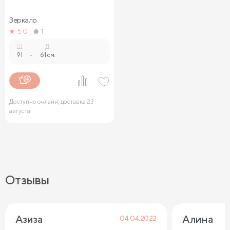
Зеркало
5.0
1
Ш.
Д.
91
-
61 см.
Доступно онлайн, доставка 23
августа
Отзывы
Азиза
Алина
04.04.2022