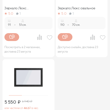
Зеркало Люкс
Зеркало Люкс овальное
прямоугольное
5.0
1
5.0
1
Ш.
Д.
Ш.
Д.
91
-
51 см.
110
-
70 см.
Посмотреть в 2 магазинах,
Доступно онлайн, доставка 23
доставка 23 августа
августа
5 550
₽
6 940
₽
или частями от
462
₽ в мес.