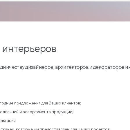
 интерьеров
дничеству дизайнеров, архитекторов и декораторов и
годные предложения для Ваших клиентов;
оллекций и ассортимента продукции;
льтация;
 тканей, которые мы предоставляем для Ваших проектов;