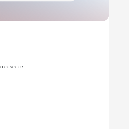
нтерьеров.