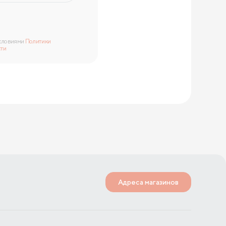
условиями
Политики
сти
Адреса магазинов