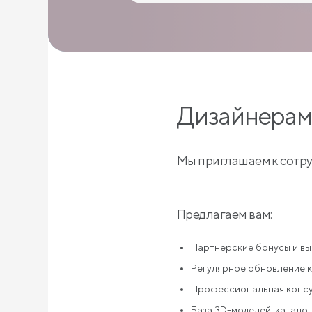
Дизайнерам
Мы приглашаем к сотру
Предлагаем вам:
Партнерские бонусы и вы
Регулярное обновление к
Профессиональная консу
База 3D-моделей, каталог