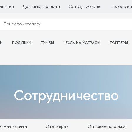
мпании
Доставка и оплата
Сотрудничество
Подбор ма
ТИ
ПОДУШКИ
ТУМБЫ
ЧЕХЛЫ НА МАТРАСЫ
ТОППЕРЫ
Сотрудничество
ет-магазинам
Отельерам
Оптовые продажи