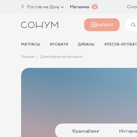
Ростов-на-Дону
Магазины
О ко
4
КАТАЛОГ
МАТРАСЫ
КРОВАТИ
ДИВАНЫ
КРЕСЛА-КРОВА
Главная
Дизайнерам интерьеров
Франчайзинг
Интерн