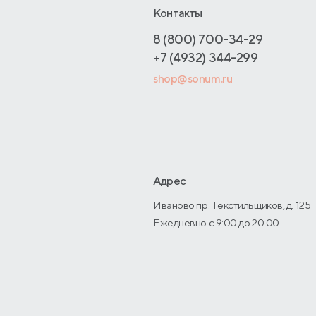
Контакты
8 (800) 700-34-29
+7 (4932) 344-299
shop@sonum.ru
з
Адрес
Иваново пр. Текстильщиков, д. 125
Ежедневно с 9:00 до 20:00