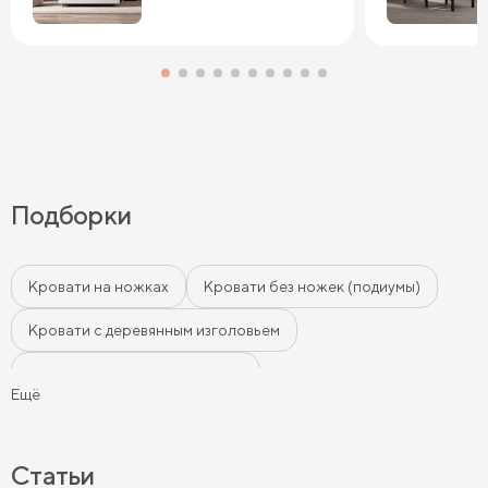
Подборки
Кровати на ножках
Кровати без ножек (подиумы)
Кровати с деревянным изголовьем
Кровати с мягким изголовьем
Ещё
Кровати с бортиками (Тахты)
Мягкие кровати
Кровати с мягкой обивкой
Кровати ЛДСП
Статьи