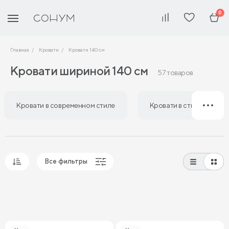
0
Главная
Кровати
Кровати 140 см
Кровати шириной 140 см
57 товаров
Кровати в современном стиле
Кровати в стиле лофт
Все фильтры
Популярные
Сначала дешевые
Сначала дорогие