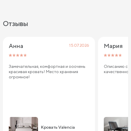
Отзывы
Анна
Мария
15.07.2026
Замечательная, комфортная и ооочень
Описанию соо
красивая кровать! Место хранения
качественно
огромное!
Кровать Valencia