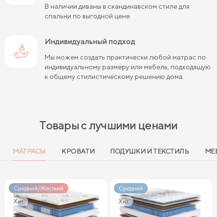
В наличии диваны в скандинавском стиле для
спальни по выгодной цене.
Индивидуальный подход
Мы можем создать практически любой матрас по
индивидуальному размеру или мебель, подходящую
к общему стилистическому решению дома.
Товары с лучшими ценами
МАТРАСЫ
КРОВАТИ
ПОДУШКИ И ТЕКСТИЛЬ
МЕ
Средний/Жесткий
Средний
Хит
Хит