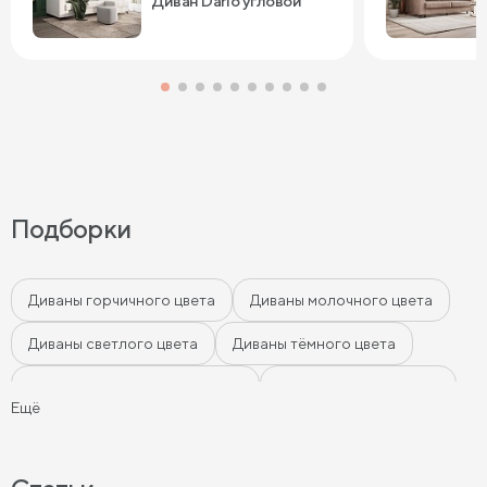
Диван Dario угловой
Подборки
Диваны горчичного цвета
Диваны молочного цвета
Диваны светлого цвета
Диваны тёмного цвета
Диваны цвета морской волны
Диваны мятного цвета
Ещё
Диваны-кровати
Ортопедические диваны
Серые диваны
Синие диваны
Коричневые диваны