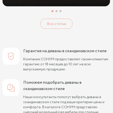
Все статьи
Гарантия на диваны в скандинавском стиле
Компания СОНУМ предоставляет своим клиентам
гарантию от 18 месяцев до 10 лет на всю
выпускаемую продукцию.
Поможем подобрать диваны в
скандинавском стиле
Наши консультанты помогут выбрать диваны в
скандинавском стиле под ваши критерии цены и
комфорта. В каталоге СОНУМ представлен
широкий модельный ряд мебели для спальни,