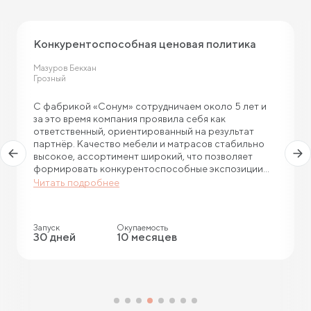
Конкурентоспособная ценовая политика
Мазуров Бекхан
Грозный
С фабрикой «Сонум» сотрудничаем около 5 лет и
за это время компания проявила себя как
ответственный, ориентированный на результат
партнёр. Качество мебели и матрасов стабильно
высокое, ассортимент широкий, что позволяет
формировать конкурентоспособные экспозиции...
Читать подробнее
Запуск
Окупаемость
30 дней
10 месяцев