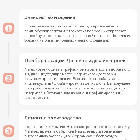
Знакомство и оценка
Оставляете заявку на сайте.Наш менеджер связывается с
вами, обсуждает детали, отвечает на вопросы и отправляет
подробную презентацию с финансовой моделью. Понимание
условий и принятие предварительного решения.
Подбор локации. Договор и дизайн-проект
Мы помогаем оценить трафик и рентабельность выбранного
ТЦ, ищем подходящее место. Подписываем договор и
начинаем проектирование. Бесплатно разрабатываем
индивидуальный дизайн-проект вашего салона. Вы получаете
план расстановки мебели, схему света и спецификацию по
материалам. Готовая смета на ремонт и зафиксированный
план открытия.
Ремонт и производство
Подготовка к открытию. Вы делаете ремонт согласно проекту.
Мы в это время на фабрике в Иванове производим вашу
выставочную экспозицию. И организуем бесплатную