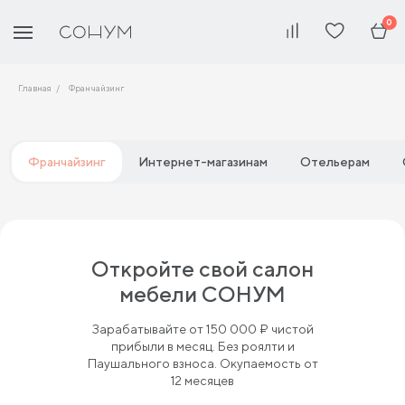
0
Главная
Франчайзинг
Франчайзинг
Интернет-магазинам
Отельерам
Откройте свой салон
мебели СОНУМ
Зарабатывайте от 150 000 ₽ чистой
прибыли в месяц. Без роялти и
Паушального взноса. Окупаемость от
12 месяцев