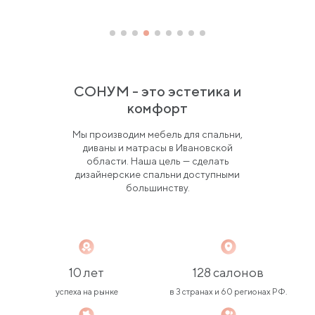
СОНУМ - это эстетика и
комфорт
Мы производим мебель для спальни,
диваны и матрасы в Ивановской
области. Наша цель — сделать
дизайнерские спальни доступными
большинству.
10 лет
128 салонов
успеха на рынке
в 3 странах и 60 регионах РФ.