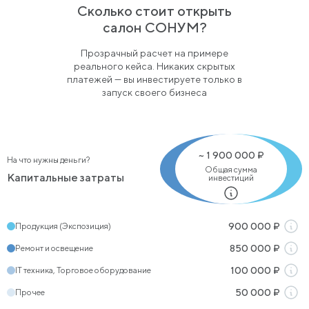
Сколько стоит открыть
салон СОНУМ?
Прозрачный расчет на примере
реального кейса. Никаких скрытых
платежей — вы инвестируете только в
запуск своего бизнеса
~
1 900 000
₽
На что нужны деньги?
Общая сумма
Капитальные затраты
инвестиций
Продукция (Экспозиция)
900 000
₽
Ремонт и освещение
850 000
₽
IT техника, Торговое оборудование
100 000
₽
Прочее
50 000
₽