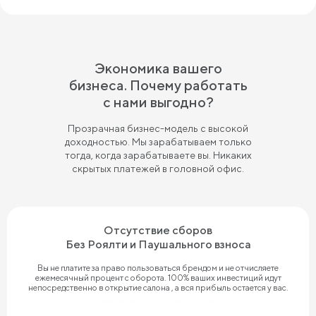
Экономика вашего
бизнеса. Почему работать
с нами выгодно?
Прозрачная бизнес-модель с высокой
доходностью. Мы зарабатываем только
тогда, когда зарабатываете вы. Никаких
скрытых платежей в головной офис.
Отсутствие сборов
Без Роялти и Паушального взноса
Вы не платите за право пользоваться брендом и не отчисляете
ежемесячный процент с оборота. 100% ваших инвестиций идут
непосредственно в открытие салона , а вся прибыль остается у вас.