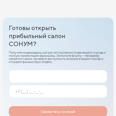
Готовы открыть
прибыльный салон
СОНУМ?
Получите индивидуальный расчет окупаемости для вашего города и
полную презентацию франшизы. Заполните форму — менеджер
свяжется с вами, проверит доступность локации в вашем городе и
отправит финансовую модель.
Свяжитесь со мной