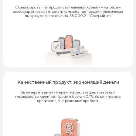
Сбалансированная продуктовая линейка (кровати + матрасы +
аксессуары) позволяет делать комплексные продажи, увеличивая
выручку с одного клиента. 58 000 ₽ — Средний чек
Качественный продукт, экономящий деньги
Вы не теряете деньги и время на рекламации, возвраты и
недовольство клиентов. Процент брака < 0,1%. Вы занимаетесь
продажами, а не решением проблем.