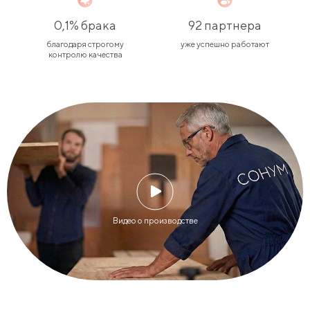
0,1% брака
92 партнера
благодаря строгому
уже успешно работают
контролю качества
Видео о производстве