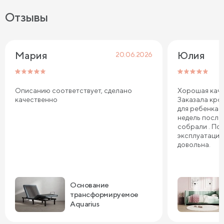
Отзывы
Мария
Юлия
20.06.2026
Описанию соответствует, сделано
Хорошая каче
качественно
Заказала кров
для ребенка. 
недель после
собрали . По
эксплуатации
довольна.
Основание
трансформируемое
Aquarius