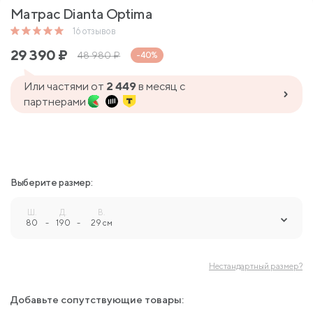
Матрас Dianta Optima
16
отзывов
29 390
₽
48 980
₽
-40%
Или частями от
2 449
в месяц с
партнерами
Выберите размер:
Ш.
Д.
В.
80
-
190
-
29 см
Нестандартный размер?
Добавьте сопутствующие товары: