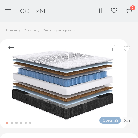
0
Главная
Матрасы
Матрасы для взрослых
Средний
Хит