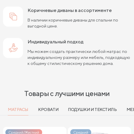
коричневые диваны в ассортименте
В наличии коричневые диваны для спальни по
выгодной цене.
Индивидуальный подход
Мы можем создать практически любой матрас по
индивидуальному размеру или мебель, подходящую
к общему стилистическому решению дома.
Товары с лучшими ценами
МАТРАСЫ
КРОВАТИ
ПОДУШКИ И ТЕКСТИЛЬ
МЕ
Средний/Жесткий
Средний