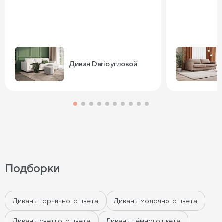
Диван Dario угловой
Подборки
Диваны горчичного цвета
Диваны молочного цвета
Диваны светлого цвета
Диваны тёмного цвета