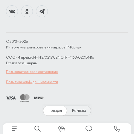
© 2013—2026
Интернет-магазин кроватей и матрасов TM Сонум
ООО «Интрейд», ИНН 3702131024, ОГРН 1163702054416
Все права защищены.
Пользовательское соглашение
Политика конфиденциальности
Товары
Комната