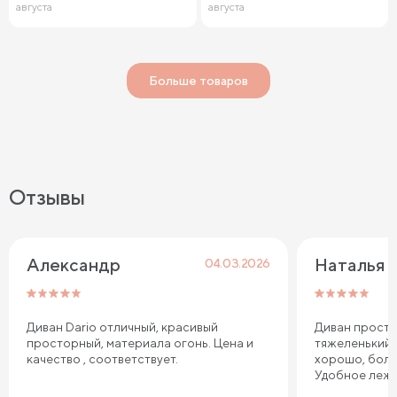
августа
августа
Больше товаров
Отзывы
Александр
Наталья
04.03.2026
Диван Dario отличный, красивый
Диван просто
просторный, материала огонь. Цена и
тяжеленький,
качество , соответствует.
хорошо, боль
Удобное лежа